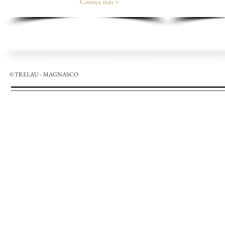
Conoce más >
© TRELAU - MAGNASCO