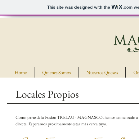
This site was designed with the
.com
web
Home
Quienes Somos
Nuestros Quesos
Ot
Locales Propios
Como parte de la Fusión TRELAU - MAGNASCO, hemos comenzado a incor
directa. Esperamos próximamente estar más cerca tuyo.